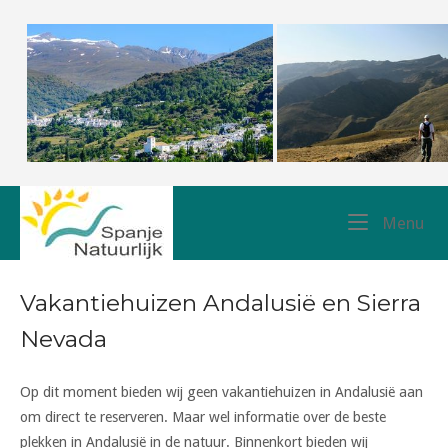
Skip
to
content
Home
Me
Menu
Vakantiehuizen Andalusië en Sierra
Nevada
Op dit moment bieden wij geen vakantiehuizen in Andalusië aan
om direct te reserveren. Maar wel informatie over de beste
plekken in Andalusië in de natuur. Binnenkort bieden wij