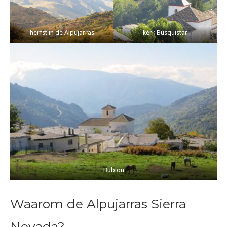
herfst in de Alpujarras
kerk Busquistar
Bubion
Waarom de Alpujarras Sierra
Nevada?